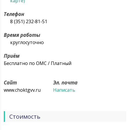
карте)
Телефон
8 (351) 232‑81-51
Время работы
круглосуточно
Приём
Бесплатно по ОМС / Платный
Сайт
Эл. почта
www.choktgvv.ru
Написать
Стоимость