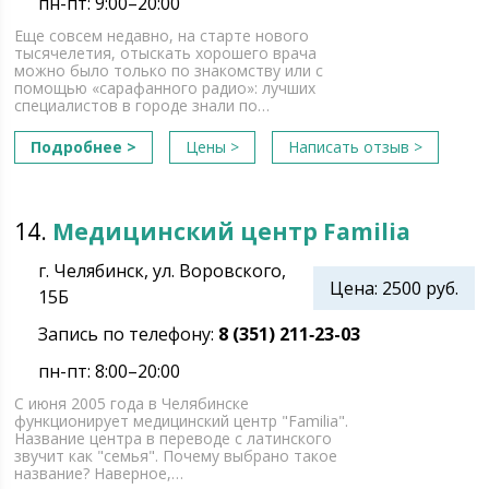
пн-пт: 9:00–20:00
Еще совсем недавно, на старте нового
тысячелетия, отыскать хорошего врача
можно было только по знакомству или с
помощью «сарафанного радио»: лучших
специалистов в городе знали по…
Подробнее >
Цены >
Написать отзыв >
14.
Медицинский центр Familia
г. Челябинск, ул. Воровского,
Цена: 2500 руб.
15Б
Запись по телефону:
8 (351) 211‑23-03
пн-пт: 8:00–20:00
С июня 2005 года в Челябинске
функционирует медицинский центр "Familia".
Название центра в переводе с латинского
звучит как "семья". Почему выбрано такое
название? Наверное,…