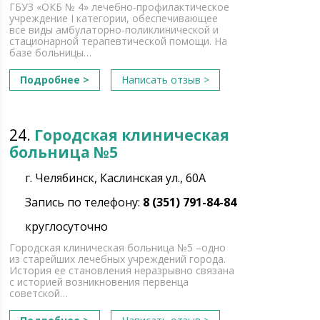
ГБУЗ «ОКБ № 4» лечебно-профилактическое
учреждение I категории, обеспечивающее
все виды амбулаторно-поликлинической и
стационарной терапевтической помощи. На
базе больницы…
Подробнее >
Написать отзыв >
24.
Городская клиническая
больница №5
г. Челябинск, Каслинская ул., 60А
Запись по телефону:
8 (351) 791-84-84
круглосуточно
Городская клиническая больница №5 –одно
из старейших лечебных учреждений города.
История ее становления неразрывно связана
с историей возникновения первенца
советской…