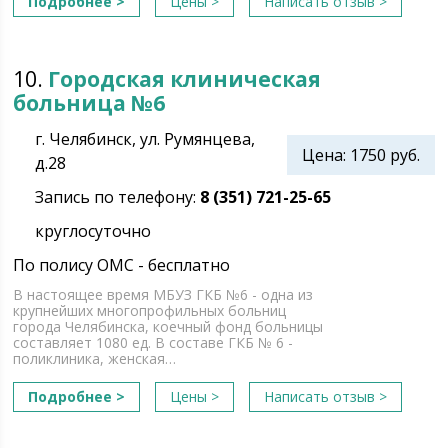
Подробнее >
Цены >
Написать отзыв >
10.
Городская клиническая
больница №6
г. Челябинск, ул. Румянцева,
Цена: 1750 руб.
д.28
Запись по телефону:
8 (351) 721-25-65
круглосуточно
По полису ОМС - бесплатно
В настоящее время МБУЗ ГКБ №6 - одна из
крупнейших многопрофильных больниц
города Челябинска, коечный фонд больницы
составляет 1080 ед. В составе ГКБ № 6 -
поликлиника, женская…
Подробнее >
Цены >
Написать отзыв >