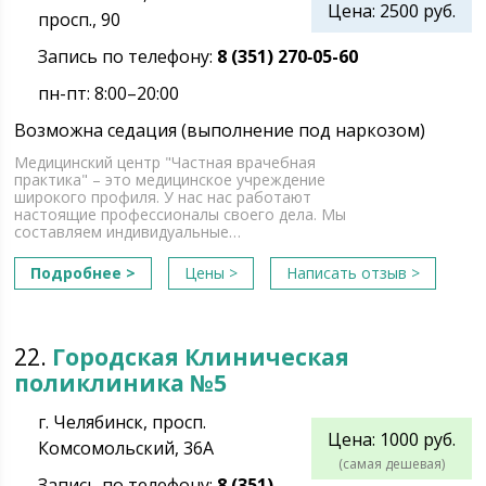
Цена: 2500 руб.
просп., 90
Запись по телефону:
8 (351) 270‑05-60
пн-пт: 8:00–20:00
Возможна седация (выполнение под наркозом)
Медицинский центр "Частная врачебная
практика" – это медицинское учреждение
широкого профиля. У нас нас работают
настоящие профессионалы своего дела. Мы
составляем индивидуальные…
Подробнее >
Цены >
Написать отзыв >
22.
Городская Клиническая
поликлиника №5
г. Челябинск, просп.
Цена: 1000 руб.
Комсомольский, 36А
(самая дешевая)
Запись по телефону:
8 (351)