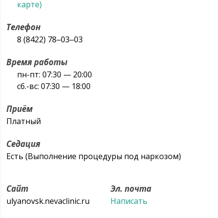
карте)
Телефон
8 (8422) 78‒03‒03
Время работы
пн-пт: 07:30 — 20:00
сб.-вс: 07:30 — 18:00
Приём
Платный
Седация
Есть (Выполнение процедуры под наркозом)
Сайт
Эл. почта
ulyanovsk.nevaclinic.ru
Написать