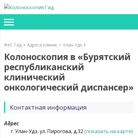
ФКС Гид
Адреса клиник
Улан-Удэ
Колоноскопия в «Бурятский
республиканский
клинический
онкологический диспансер»
Контактная информация
Адрес
г. Улан-Удэ, ул. Пирогова, д.32
(показать на карте)