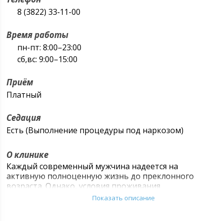
8 (3822) 33‑11-00
Время работы
пн-пт: 8:00–23:00
сб,вс: 9:00–15:00
Приём
Платный
Седация
Есть (Выполнение процедуры под наркозом)
О клинике
Каждый современный мужчина надеется на
активную полноценную жизнь до преклонного
возраста. Однако, условия проживания
человеческой популяции в целом и мужчин
Показать описание
особенно, вносят свои негативные коррективы.
Напряженный ритм жизнедеятельности, огромные