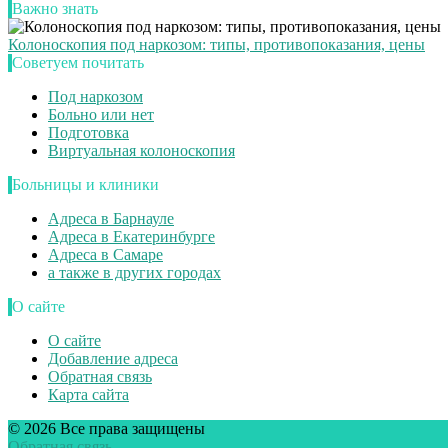
Важно знать
Колоноскопия под наркозом: типы, противопоказания, цены
Советуем почитать
Под наркозом
Больно или нет
Подготовка
Виртуальная колоноскопия
Больницы и клиники
Адреса в Барнауле
Адреса в Екатеринбурге
Адреса в Самаре
а также в других городах
О сайте
О сайте
Добавление адреса
Обратная связь
Карта сайта
© 2026 Все права защищены
Обратная связь