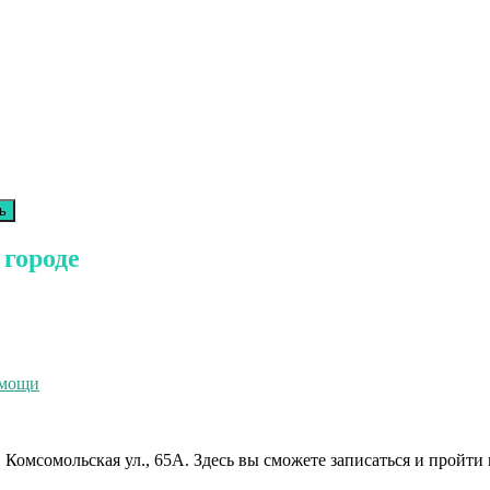
 городе
омощи
, Комсомольская ул., 65А. Здесь вы сможете записаться и прой