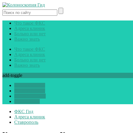
Что такое ФКС
Адреса клиник
Больно или нет
Важно знать
Что такое ФКС
Адреса клиник
Больно или нет
Важно знать
add-toggle
Что такое ФКС
Адреса клиник
Больно или нет
Важно знать
ФКС Гид
Адреса клиник
Ставрополь