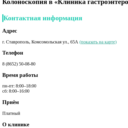
Колоноскопия в «Клиника гастроэнтер
Контактная информация
Адрес
г. Ставрополь, Комсомольская ул., 65А
(показать на карте)
Телефон
8 (8652) 50‑08-80
Время работы
пн-пт: 8:00–18:00
сб: 8:00–16:00
Приём
Платный
О клинике