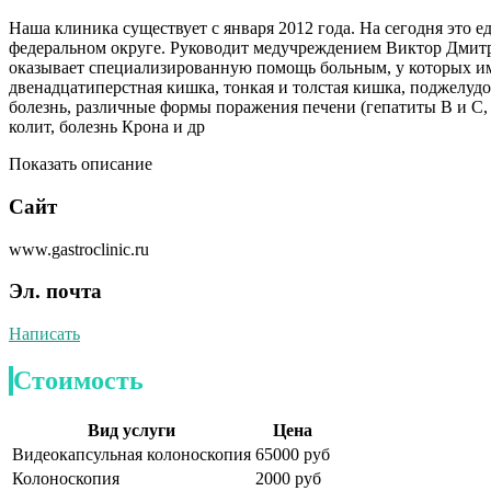
Наша клиника существует с января 2012 года. На сегодня это 
федеральном округе. Руководит медучреждением Виктор Дмитр
оказывает специализированную помощь больным, у которых и
двенадцатиперстная кишка, тонкая и толстая кишка, поджелудо
болезнь, различные формы поражения печени (гепатиты В и С,
колит, болезнь Крона и др
Показать описание
Сайт
www.gastroclinic.ru
Эл. почта
Написать
Стоимость
Вид услуги
Цена
Видеокапсульная колоноскопия
65000 руб
Колоноскопия
2000 руб