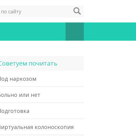
Советуем почитать
Под наркозом
Больно или нет
Подготовка
Виртуальная колоноскопия