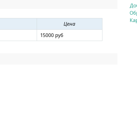
До
Об
Ка
Цена
15000 руб