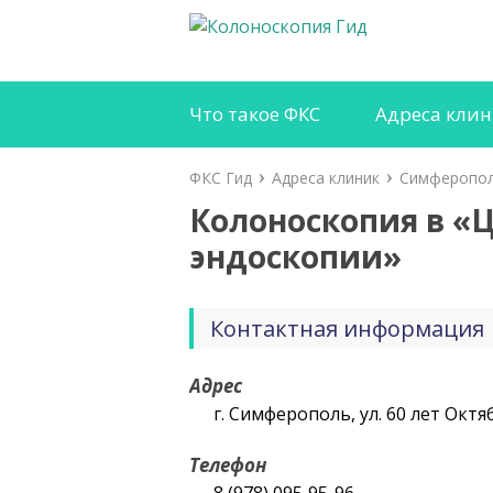
Что такое ФКС
Адреса кли
ФКС Гид
Адреса клиник
Симферопо
Колоноскопия в «
эндоскопии»
Контактная информация
Адрес
г. Симферополь, ул. 60 лет Октяб
Телефон