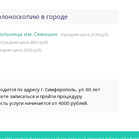
олоноскопию в городе
больница им. Семашко
(Средняя цена 2536 руб)
(Средняя цена 4833 руб)
едняя цена 3200 руб)
дится по адресу г. Симферополь, ул. 60 лет
ожете записаться и пройти процедуру
сть услуги начинается от 4000 рублей.
 сайте носят информационный характер и не являются публичной оферт