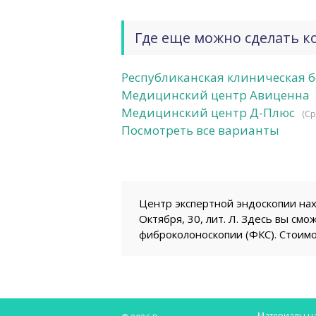
Где еще можно сделать к
Республиканская клиническая 
Медицинский центр Авиценна
Медицинский центр Д-Плюс
(Ср
Посмотреть все варианты
Центр экспертной эндоскопии нахо
Октября, 30, лит. Л. Здесь вы см
фиброколоноскопии (ФКС). Стоимо
Материалы на