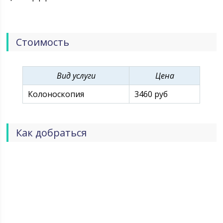
больницах №№ 1,3,4,6 и 9 не справлялись с
нагрузкой. В городском отделе здравоохранения
встал вопрос о строительстве еще одного
родильного дома и организации отдельного
Стоимость
лечебного учреждения для оказания медицинской
помощи детскому населению. Соответствующее
решение городскими властями принято в 1973 году.
Вид услуги
Цена
Колоноскопия
3460 руб
Как добраться