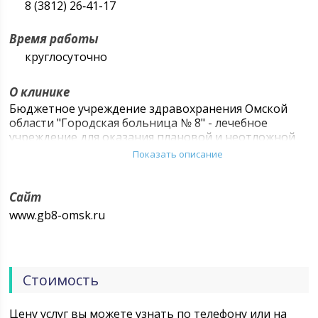
8 (3812) 26‑41-17
Время работы
круглосуточно
О клинике
Бюджетное учреждение здравохранения Омской
области "Городская больница № 8" - лечебное
учреждение для оказания плановой и неотложной
помощи беременным женщинам и
Показать описание
гинекологическим больным.
Сайт
www.gb8-omsk.ru
Стоимость
Цену услуг вы можете узнать по телефону или на