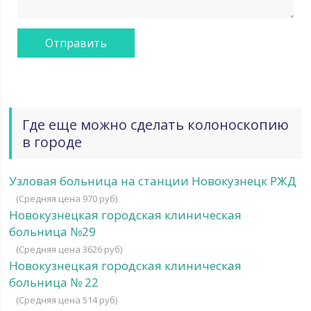
Где еще можно сделать колоноскопию
в городе
Узловая больница на станции Новокузнецк РЖД
(Средняя цена 970 руб)
Новокузнецкая городская клиническая
больница №29
(Средняя цена 3626 руб)
Новокузнецкая городская клиническая
больница № 22
(Средняя цена 514 руб)