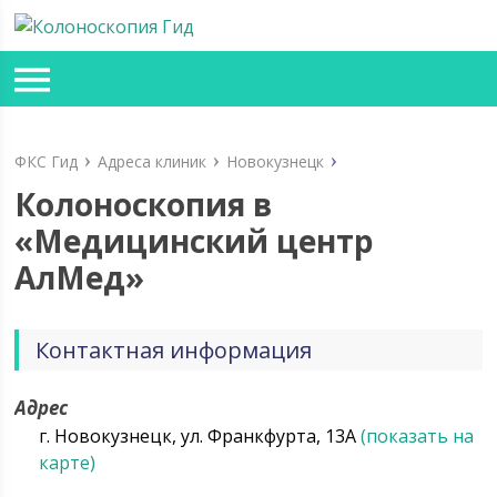
ФКС Гид
Адреса клиник
Новокузнецк
Колоноскопия в
«Медицинский центр
АлМед»
Контактная информация
Адрес
г. Новокузнецк, ул. Франкфурта, 13А
(показать на
карте)