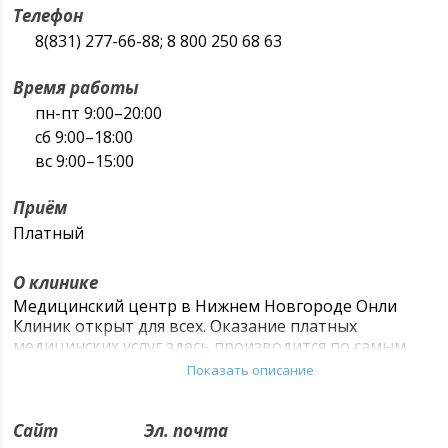
Телефон
8(831) 277-66-88; 8 800 250 68 63
Время работы
пн-пт 9:00–20:00
сб 9:00–18:00
вс 9:00–15:00
Приём
Платный
О клинике
Медицинский центр в Нижнем Новгороде Онли
Клиник открыт для всех. Оказание платных
медицинских услуг здесь производится по самым
высоким европейским стандартам.
Показать описание
С гордостью можно сказать, что уровень
оказываемых услуг в Онли Клиник - это уровень
Сайт
Эл. почта
медицины мирового уровня! Нет такой проблемы, с