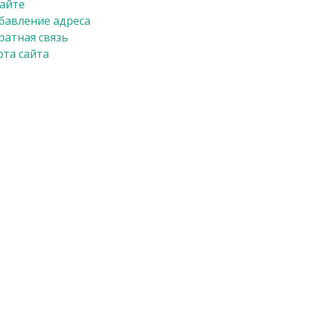
сайте
бавление адреса
ратная связь
рта сайта