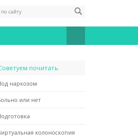
Советуем почитать
Под наркозом
Больно или нет
Подготовка
Виртуальная колоноскопия