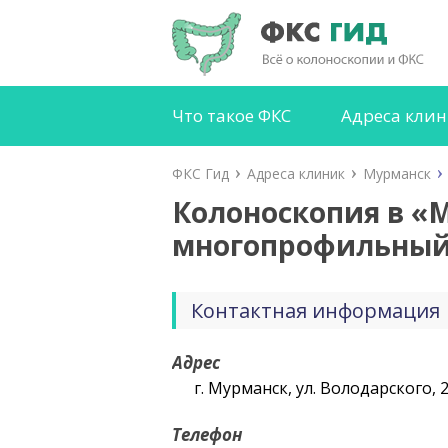
Что такое ФКС
Адреса кли
ФКС Гид
Адреса клиник
Мурманск
Колоноскопия в «
многопрофильный 
Контактная информация
Адрес
г. Мурманск, ул. Володарского, 
Телефон