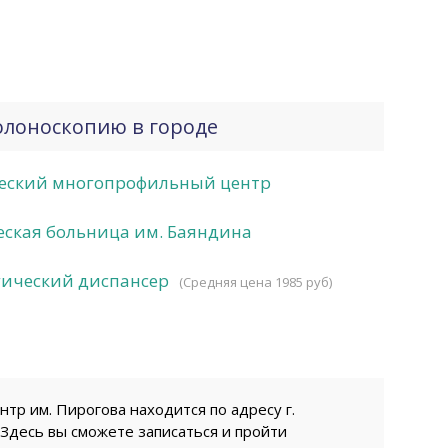
олоноскопию в городе
еский многопрофильный центр
ская больница им. Баяндина
гический диспансер
(Средняя цена 1985 руб)
р им. Пирогова находится по адресу г.
. Здесь вы сможете записаться и пройти