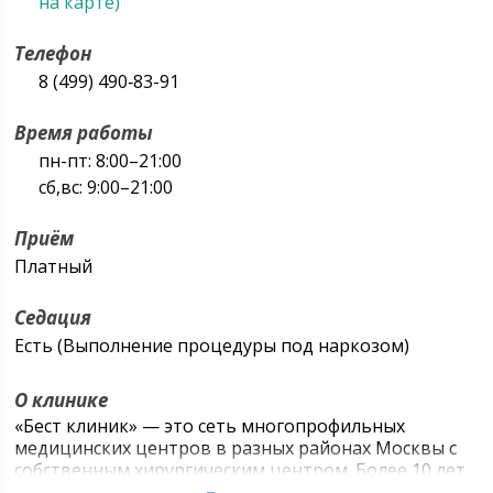
на карте)
Телефон
8 (499) 490‑83-91
Время работы
пн-пт: 8:00–21:00
сб,вс: 9:00–21:00
Приём
Платный
Седация
Есть (Выполнение процедуры под наркозом)
О клинике
«Бест клиник» — это сеть многопрофильных
медицинских центров в разных районах Москвы с
собственным хирургическим центром. Более 10 лет
мы проводим диагностику и лечение взрослых и