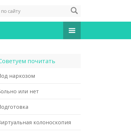
Советуем почитать
Под наркозом
Больно или нет
Подготовка
Виртуальная колоноскопия