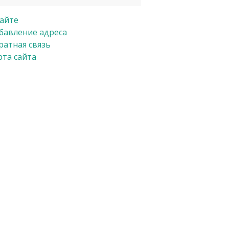
сайте
бавление адреса
ратная связь
рта сайта