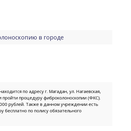
олоноскопию в городе
аходится по адресу г. Магадан, ул. Нагаевская,
 и пройти процедуру фиброколоноскопии (ФКС).
3000 рублей. Также в данном учреждении есть
у бесплатно по полису обязательного