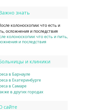
Важно знать
сле колоноскопии: что есть и пить,
ложнения и последствия
Больницы и клиники
реса в Барнауле
реса в Екатеринбурге
реса в Самаре
также в других городах
О сайте