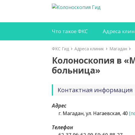
Что такое ФКС
Адреса кли
ФКС Гид
Адреса клиник
Магадан
Колоноскопия в «
больница»
Контактная информация
Адрес
г. Магадан, ул. Нагаевская, 40
(п
Телефон