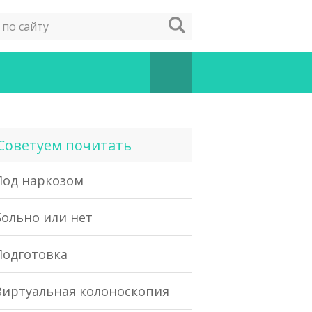
Советуем почитать
Под наркозом
Больно или нет
Подготовка
Виртуальная колоноскопия