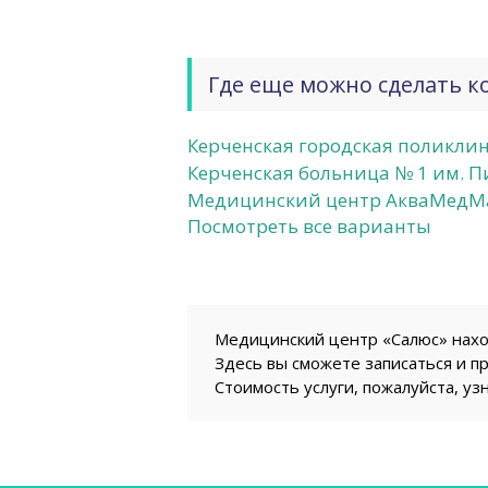
Где еще можно сделать к
Керченская городская поликли
Керченская больница № 1 им. П
Медицинский центр АкваМедМ
Посмотреть все варианты
Медицинский центр «Салюс» находи
Здесь вы сможете записаться и п
Стоимость услуги, пожалуйста, уз