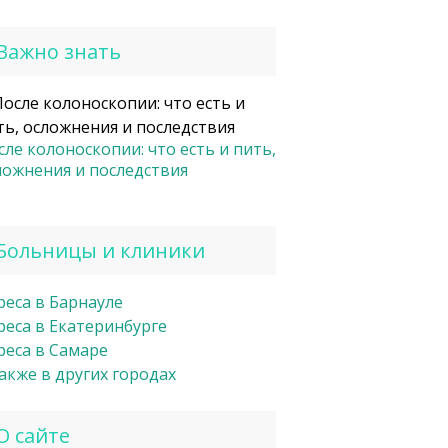
Важно знать
сле колоноскопии: что есть и пить,
ложнения и последствия
Больницы и клиники
реса в Барнауле
реса в Екатеринбурге
реса в Самаре
также в других городах
О сайте