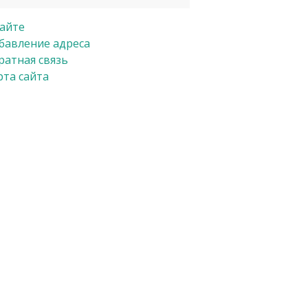
сайте
бавление адреса
ратная связь
рта сайта