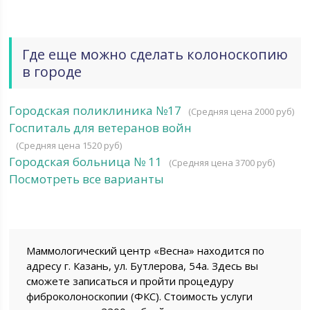
Где еще можно сделать колоноскопию
в городе
Городская поликлиника №17
(Средняя цена 2000 руб)
Госпиталь для ветеранов войн
(Средняя цена 1520 руб)
Городская больница № 11
(Средняя цена 3700 руб)
Посмотреть все варианты
Маммологический центр «Весна» находится по
адресу г. Казань, ул. Бутлерова, 54а. Здесь вы
сможете записаться и пройти процедуру
фиброколоноскопии (ФКС). Стоимость услуги