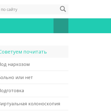
Советуем почитать
Под наркозом
Больно или нет
Подготовка
Виртуальная колоноскопия