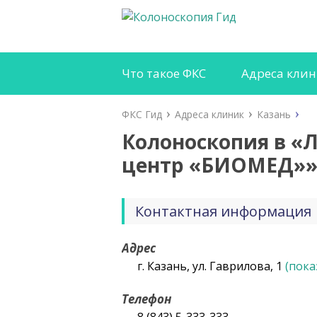
Что такое ФКС
Адреса кли
ФКС Гид
Адреса клиник
Казань
Колоноскопия в «
центр «БИОМЕД»
Контактная информация
Адрес
г. Казань, ул. Гаврилова, 1
(пока
Телефон