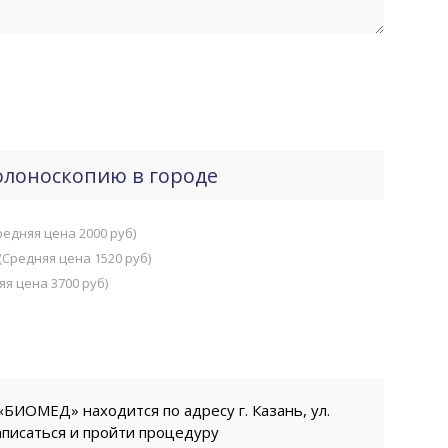
олоноскопию в городе
редняя цена 2000 руб)
(Средняя цена 1520 руб)
яя цена 3700 руб)
БИОМЕД» находится по адресу г. Казань, ул.
аписаться и пройти процедуру