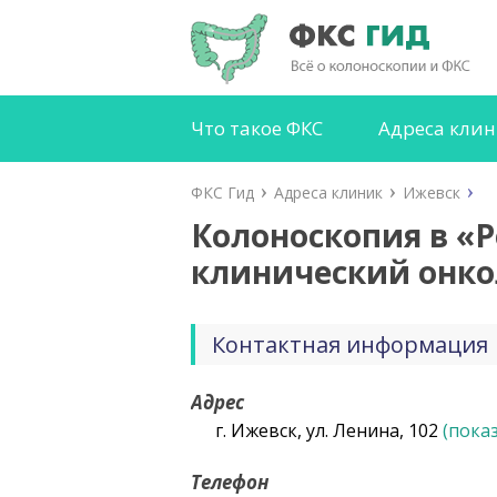
Что такое ФКС
Адреса кли
ФКС Гид
Адреса клиник
Ижевск
Колоноскопия в «
клинический онко
Контактная информация
Адрес
г. Ижевск, ул. Ленина, 102
(пока
Телефон