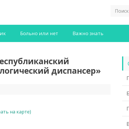
ник
Больно или нет
Важно знать
Республиканский
логический диспансер»
зать на карте)