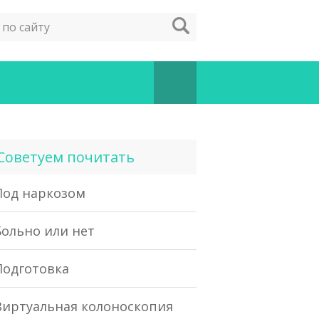
Советуем почитать
Под наркозом
Больно или нет
Подготовка
Виртуальная колоноскопия