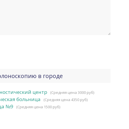
олоноскопию в городе
ностический центр
(Средняя цена 3000 руб)
ческая больница
(Средняя цена 4350 руб)
ца №9
(Средняя цена 1500 руб)