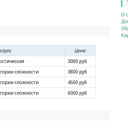
О 
До
Об
Ка
слуги
Цена
остическая
3000 руб
гории сложности
3800 руб
гории сложности
4500 руб
гории сложности
6000 руб