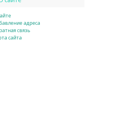
сайте
бавление адреса
ратная связь
рта сайта