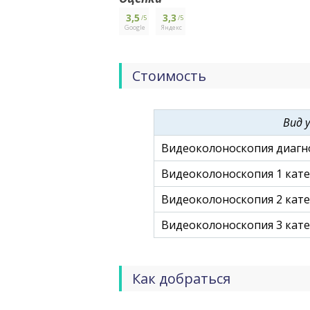
3,5
3,3
/5
/5
Google
Яндекс
Стоимость
Вид у
Видеоколоноскопия диагн
Видеоколоноскопия 1 кате
Видеоколоноскопия 2 кате
Видеоколоноскопия 3 кате
Как добраться