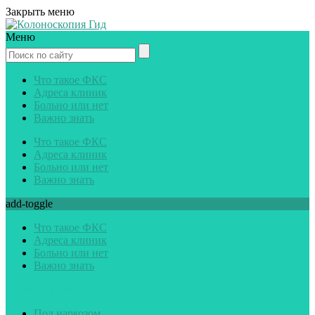
Закрыть меню
Меню
Что такое ФКС
Адреса клиник
Больно или нет
Важно знать
Что такое ФКС
Адреса клиник
Больно или нет
Важно знать
add-toggle
Что такое ФКС
Адреса клиник
Больно или нет
Важно знать
Советуем почитать
Под наркозом