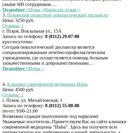
свыше 600 сотрудников.…
Подробнее >
Цены >
Написать отзыв >
3.
Псковский областной онкологический диспансер
Цена: 3250 руб.
Отзывы: 1
г. Псков, Вокзальная ул., 15А
Запись по телефону:
8 (8112) 29‑07-80
круглосуточно
Сегодня онкологический диспансер является
специализированным лечебно-профилактическим
учреждением, где осуществляется помощь больным
злокачественными и доброкачественными…
Подробнее >
Цены >
4.
Клиника современной медицины Halsa
Цена: 4500 руб.
Отзывы: 1
г. Псков, ул. Михайловская, 1
Запись по телефону:
8 (8112) 55-88-80
пн-пт: 9:00–21:00
Возможна седация (выполнение под наркозом)
Уважаемые посетители, Приветствуем Вас на сайте клиники
современной медицины “Halsa”. Здесь вы получите всю
интересующую вас информацию о нашей деятельности, а