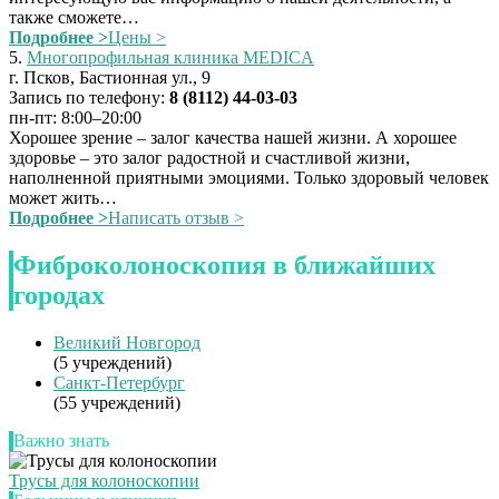
также сможете…
Подробнее >
Цены >
5.
Многопрофильная клиника MEDICA
г. Псков, Бастионная ул., 9
Запись по телефону:
8 (8112) 44‑03-03
пн-пт: 8:00–20:00
Хорошее зрение – залог качества нашей жизни. А хорошее
здоровье – это залог радостной и счастливой жизни,
наполненной приятными эмоциями. Только здоровый человек
может жить…
Подробнее >
Написать отзыв >
Фиброколоноскопия в ближайших
городах
Великий Новгород
(5 учреждений)
Санкт-Петербург
(55 учреждений)
Важно знать
Трусы для колоноскопии