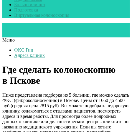
Больно или нет
Подготовка
Виртуальная колоноскопия
Меню
ФКС Гид
Адреса клиник
Где сделать колоноскопию
в Пскове
Ниже представлена подборка из 5 больниц, где можно сделать
ФКС (фиброколоноскопию) в Пскове. Цены от 1660 до 4500
руб (средняя цена 2815 руб). Вы можете подобрать недорогую
клинику, ознакомиться с отзывами пациентов, посмотреть
адреса и время работы. Для просмотра более подробных
данных о клинике или диагностическом центре - кликните по
названию медицинского учреждения. Если вы хотите