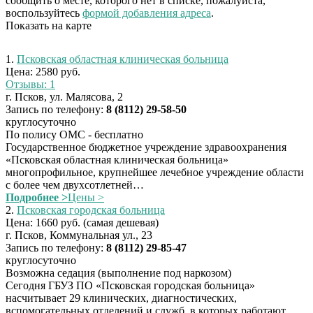
сообщить о месте, которого нет в списке, пожалуйста,
воспользуйтесь
формой добавления адреса
.
Показать на карте
1.
Псковская областная клиническая больница
Цена: 2580 руб.
Отзывы: 1
г. Псков, ул. Малясова, 2
Запись по телефону:
8 (8112) 29‑58-50
круглосуточно
По полису ОМС - бесплатно
Государственное бюджетное учреждение здравоохранения
«Псковская областная клиническая больница»
многопрофильное, крупнейшее лечебное учреждение области
с более чем двухсотлетней…
Подробнее >
Цены >
2.
Псковская городская больница
Цена: 1660 руб.
(самая дешевая)
г. Псков, Коммунальная ул., 23
Запись по телефону:
8 (8112) 29‑85-47
круглосуточно
Возможна седация (выполнение под наркозом)
Сегодня ГБУЗ ПО «Псковская городская больница»
насчитывает 29 клинических, диагностических,
вспомогательных отделений и служб, в которых работают