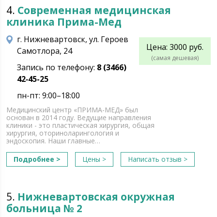
4.
Современная медицинская
клиника Прима-Мед
г. Нижневартовск, ул. Героев
Цена: 3000 руб.
Самотлора, 24
(самая дешевая)
Запись по телефону:
8 (3466)
42‑45-25
пн-пт: 9:00–18:00
Медицинский центр «ПРИМА-МЕД» был
основан в 2014 году. Ведущие направления
клиники - это пластическая хирургия, общая
хирургия, оториноларингология и
эндоскопия. Наши главные…
Подробнее >
Цены >
Написать отзыв >
5.
Нижневартовская окружная
больница № 2