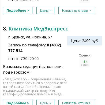
Яндекс
Подробнее >
Цены >
Написать отзыв >
8.
Клиника МедЭкспресс
г. Брянск, ул. Фокина, 67
Цена: 2499 руб.
Запись по телефону:
8 (4832)
777-514
Оценки
пн-пт: 7:30–20:00
4
/5
Яндекс
Возможна седация (выполнение
под наркозом)
«МедЭкспресс» - современная клиника,
готовая позаботиться о здоровье всей
вашей семьи. При обращении в наш
медицинский центр вы получите
квалифицированную помощь в виде…
Подробнее >
Цены >
Написать отзыв >