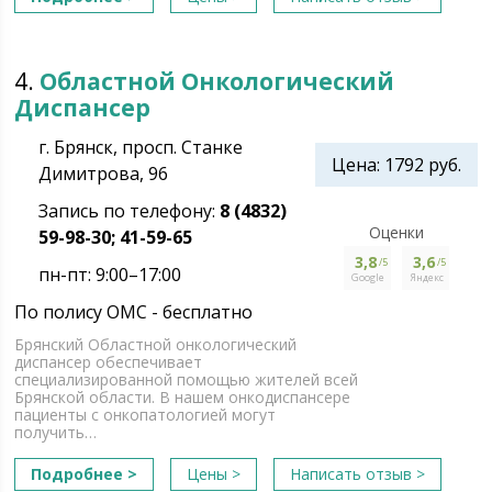
4.
Областной Онкологический
Диспансер
г. Брянск, просп. Станке
Цена: 1792 руб.
Димитрова, 96
Запись по телефону:
8 (4832)
Оценки
59-98-30; 41-59-65
3,8
3,6
/5
/5
пн-пт: 9:00–17:00
Google
Яндекс
По полису ОМС - бесплатно
Брянский Областной онкологический
диспансер обеспечивает
специализированной помощью жителей всей
Брянской области. В нашем онкодиспансере
пациенты с онкопатологией могут
получить…
Подробнее >
Цены >
Написать отзыв >