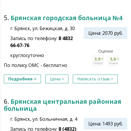
5.
Брянская городская больница №4
г. Брянск, ул. Бежицкая, д. 30
Цена: 2070 руб.
Запись по телефону:
8 4832
66‑67-76
Оценки
круглосуточно
3,9
3,6
/5
/5
Google
Яндекс
По полису ОМС - бесплатно
Подробнее >
Цены >
Написать отзыв >
6.
Брянская центральная районная
больница
г. Брянск, ул. Больничная, д. 4
Цена: 1493 руб.
Запись по телефону:
8 (4832)