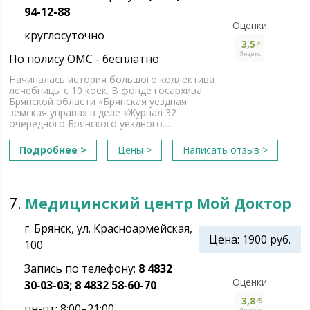
94-12-88
Оценки
круглосуточно
3,5
/5
Яндекс
По полису ОМС - бесплатно
Начиналась история большого коллектива
лечебницы с 10 коек. В фонде госархива
Брянской области «Брянская уездная
земская управа» в деле «Журнал 32
очередного Брянского уездного…
Подробнее >
Цены >
Написать отзыв >
7.
Медицинский центр Мой Доктор
г. Брянск, ул. Красноармейская,
Цена: 1900 руб.
100
Запись по телефону:
8 4832
Оценки
30‑03-03; 8 4832 58‑60-70
3,8
/5
пн-пт: 8:00–21:00