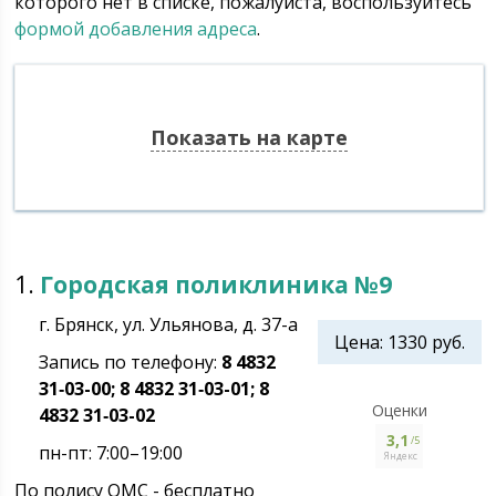
которого нет в списке, пожалуйста, воспользуйтесь
формой добавления адреса
.
Показать на карте
1.
Городская поликлиника №9
г. Брянск, ул. Ульянова, д. 37-а
Цена: 1330 руб.
Запись по телефону:
8 4832
31‑03-00; 8 4832 31‑03-01; 8
Оценки
4832 31‑03-02
3,1
/5
пн-пт: 7:00–19:00
Яндекс
По полису ОМС - бесплатно