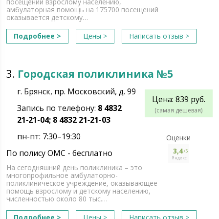
посещений взрослому населению,
амбулаторная помощь на 175700 посещений
оказывается детскому…
Подробнее >
Цены >
Написать отзыв >
3.
Городская поликлиника №5
г. Брянск, пр. Московский, д. 99
Цена: 839 руб.
Запись по телефону:
8 4832
(самая дешевая)
21‑21-04; 8 4832 21‑21-03
пн-пт: 7:30–19:30
Оценки
3,4
По полису ОМС - бесплатно
/5
Яндекс
На сегодняшний день поликлиника – это
многопрофильное амбулаторно-
поликлиническое учреждение, оказывающее
помощь взрослому и детскому населению,
численностью около 80 тыс.…
Подробнее >
Цены >
Написать отзыв >